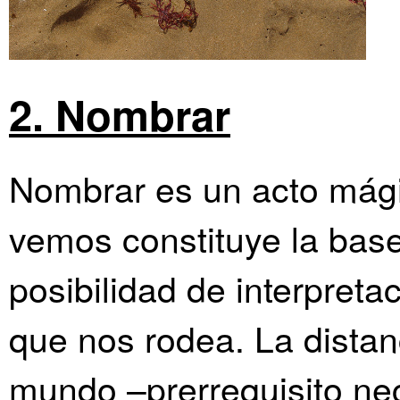
2. Nombrar
Nombrar es un acto mági
vemos constituye la bas
posibilidad de interpreta
que nos rodea. La distanc
mundo –prerrequisito ne