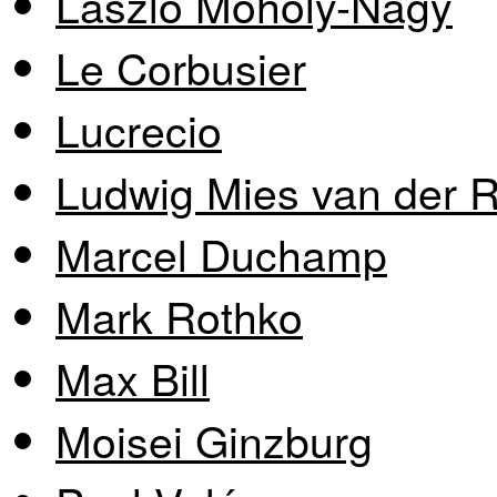
László Moholy-Nagy
Le Corbusier
Lucrecio
Ludwig Mies van der 
Marcel Duchamp
Mark Rothko
Max Bill
Moisei Ginzburg