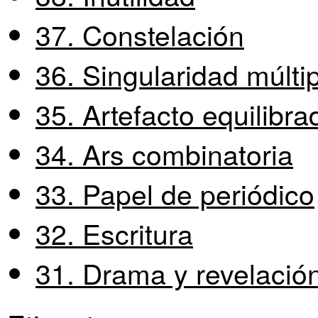
37. Constelación
36. Singularidad múlti
35. Artefacto equilibra
34. Ars combinatoria
33. Papel de periódico
32. Escritura
31. Drama y revelació