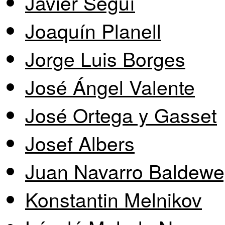
Javier Seguí
Joaquín Planell
Jorge Luis Borges
José Ángel Valente
José Ortega y Gasset
Josef Albers
Juan Navarro Baldew
Konstantin Melnikov