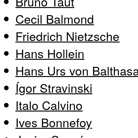
Bruno Taut
Cecil Balmond
Friedrich Nietzsche
Hans Hollein
Hans Urs von Balthasa
Ígor Stravinski
Italo Calvino
Ives Bonnefoy