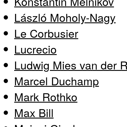
Konstantin Melnikov
László Moholy-Nagy
Le Corbusier
Lucrecio
Ludwig Mies van der 
Marcel Duchamp
Mark Rothko
Max Bill