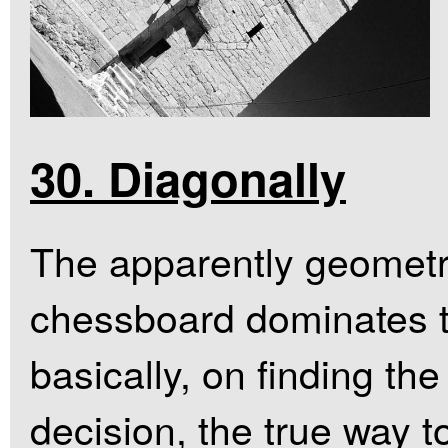
30. Diagonally
The apparently geometric
chessboard dominates t
basically, on finding the
decision, the true way t