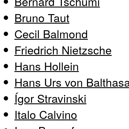
Bernard Tschumi
Bruno Taut
Cecil Balmond
Friedrich Nietzsche
Hans Hollein
Hans Urs von Balthasa
Ígor Stravinski
Italo Calvino