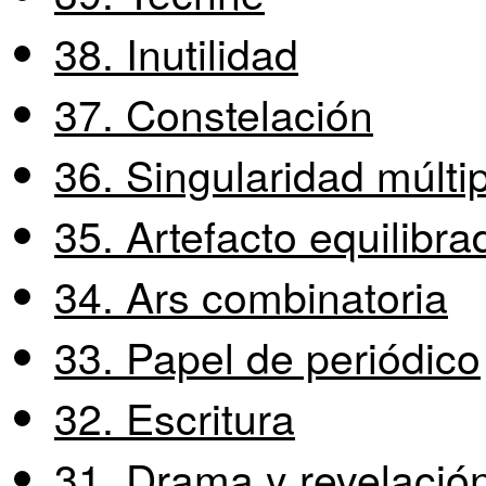
38. Inutilidad
37. Constelación
36. Singularidad múlti
35. Artefacto equilibra
34. Ars combinatoria
33. Papel de periódico
32. Escritura
31. Drama y revelació