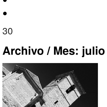
30
Archivo / Mes:
juli