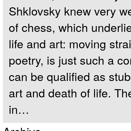
Shklovsky knew very wel
of chess, which underli
life and art: moving strai
poetry, is just such a c
can be qualified as stub
art and death of life. Th
in…