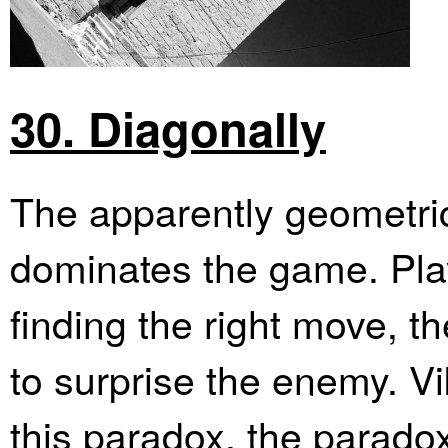
30. Diagonally
The apparently geometric
dominates the game. Play
finding the right move, th
to surprise the enemy. V
this paradox, the paradox