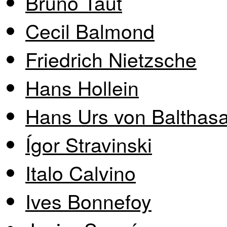
Bruno Taut
Cecil Balmond
Friedrich Nietzsche
Hans Hollein
Hans Urs von Balthasa
Ígor Stravinski
Italo Calvino
Ives Bonnefoy