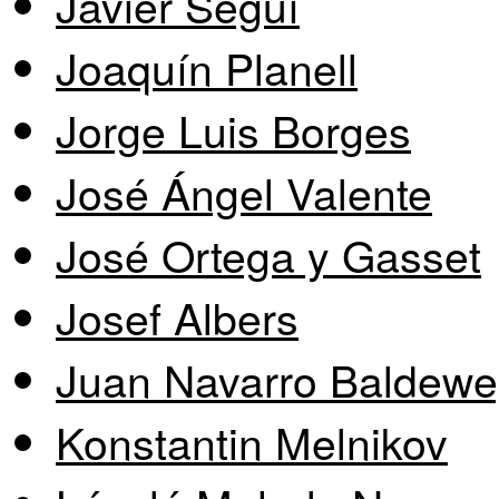
Javier Seguí
Joaquín Planell
Jorge Luis Borges
José Ángel Valente
José Ortega y Gasset
Josef Albers
Juan Navarro Baldew
Konstantin Melnikov