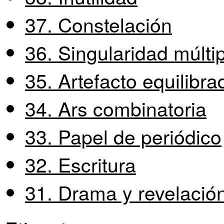
37. Constelación
36. Singularidad múlti
35. Artefacto equilibra
34. Ars combinatoria
33. Papel de periódico
32. Escritura
31. Drama y revelació