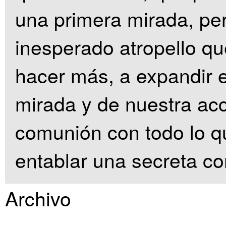
una primera mirada, p
inesperado atropello qu
hacer más, a expandir e
mirada y de nuestra ac
comunión con todo lo q
entablar una secreta c
Archivo