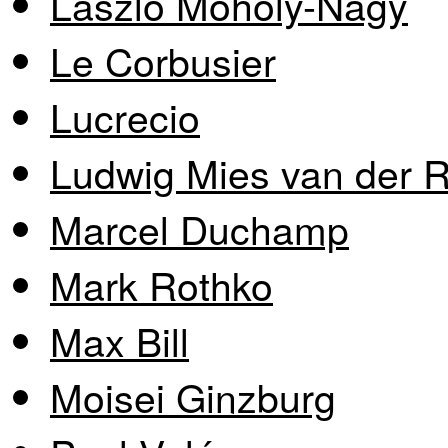
László Moholy-Nagy
Le Corbusier
Lucrecio
Ludwig Mies van der 
Marcel Duchamp
Mark Rothko
Max Bill
Moisei Ginzburg