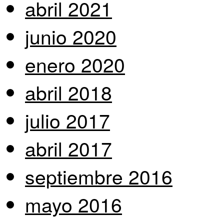
abril 2021
junio 2020
enero 2020
abril 2018
julio 2017
abril 2017
septiembre 2016
mayo 2016