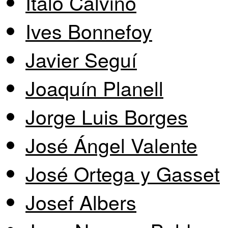
Italo Calvino
Ives Bonnefoy
Javier Seguí
Joaquín Planell
Jorge Luis Borges
José Ángel Valente
José Ortega y Gasset
Josef Albers