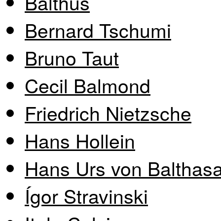
Balthus
Bernard Tschumi
Bruno Taut
Cecil Balmond
Friedrich Nietzsche
Hans Hollein
Hans Urs von Balthasa
Ígor Stravinski