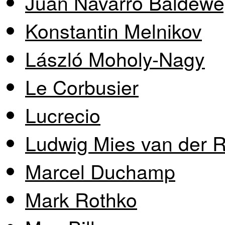
Juan Navarro Baldew
Konstantin Melnikov
László Moholy-Nagy
Le Corbusier
Lucrecio
Ludwig Mies van der 
Marcel Duchamp
Mark Rothko