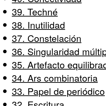
39. Techné
38. Inutilidad
37. Constelación
36. Singularidad múlti
35. Artefacto equilibra
34. Ars combinatoria
33. Papel de periódico
32. Escritura