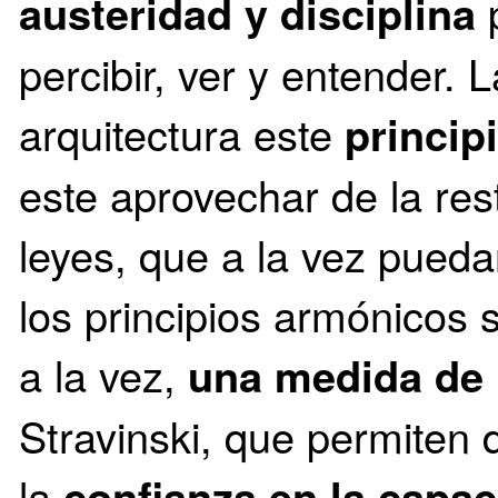
austeridad y disciplina
p
percibir, ver y entender.
arquitectura este
princip
este aprovechar de la res
leyes, que a la vez pueda
los principios armónicos 
a la vez,
una medida de 
Stravinski, que permiten 
la
confianza en la capa