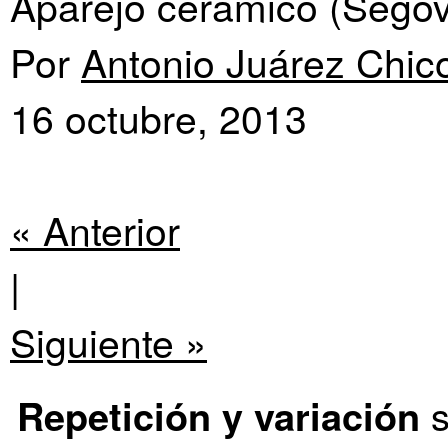
Aparejo cerámico (Segov
Por
Antonio Juárez Chic
16 octubre, 2013
« Anterior
|
Siguiente »
Repetición y variación
s