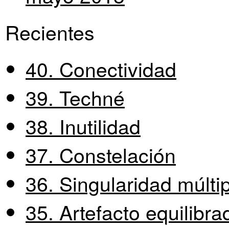
Recientes
40. Conectividad
39. Techné
38. Inutilidad
37. Constelación
36. Singularidad múlti
35. Artefacto equilibra