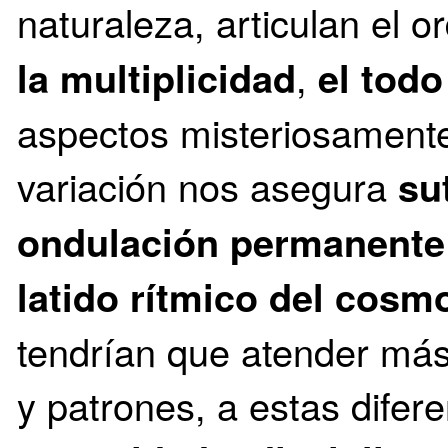
naturaleza, articulan el 
la multiplicidad
,
el todo
aspectos misteriosament
variación nos asegura
su
ondulación permanente
latido rítmico del cosm
tendrían que atender más
y patrones, a estas difere