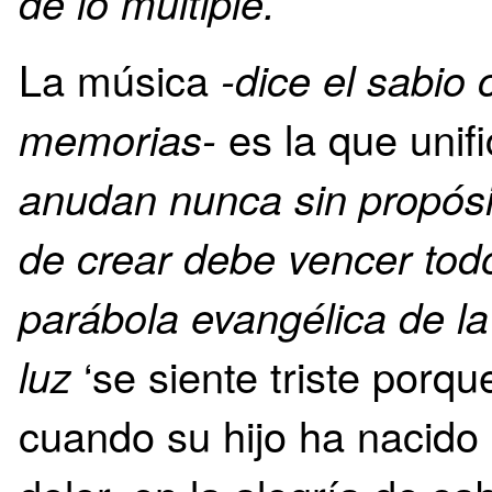
de lo múltiple.
La música
-dice el sabio
memorias-
es la que unifi
anudan nunca sin propósit
de crear debe vencer tod
parábola evangélica de la
luz
‘se siente triste porq
cuando su hijo ha nacido