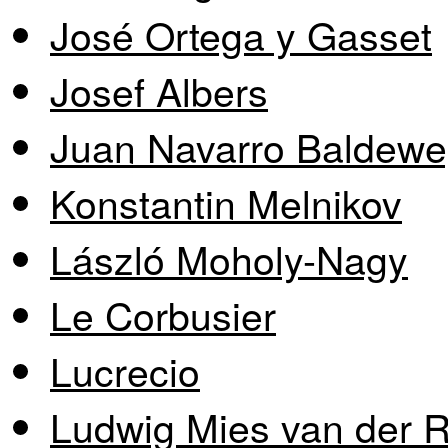
José Ortega y Gasset
Josef Albers
Juan Navarro Baldew
Konstantin Melnikov
László Moholy-Nagy
Le Corbusier
Lucrecio
Ludwig Mies van der 