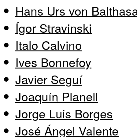
Hans Urs von Balthasa
Ígor Stravinski
Italo Calvino
Ives Bonnefoy
Javier Seguí
Joaquín Planell
Jorge Luis Borges
José Ángel Valente