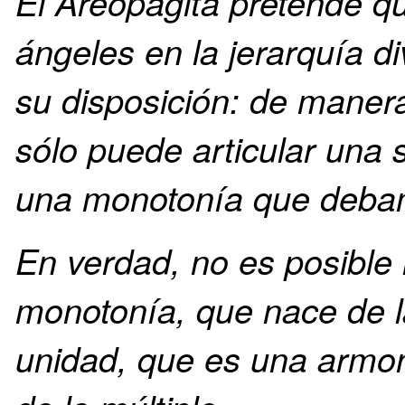
El Areopagita pretende qu
ángeles en la jerarquía d
su disposición: de manera
sólo puede articular una 
una monotonía que deba
En verdad, no es posible 
monotonía, que nace de la
unidad, que es una armo