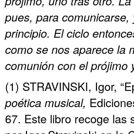
prójimo, uno tras otro. L
pues, para comunicarse, y
principio. El ciclo entonc
como se nos aparece la 
comunión con el prójimo y
(1) STRAVINSKI, Igor, “E
poética musical,
Ediciones
67. Este libro recoge las